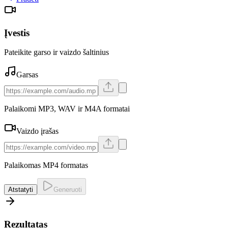
Įvestis
Pateikite garso ir vaizdo šaltinius
Garsas
Palaikomi MP3, WAV ir M4A formatai
Vaizdo įrašas
Palaikomas MP4 formatas
Atstatyti
Generuoti
Rezultatas