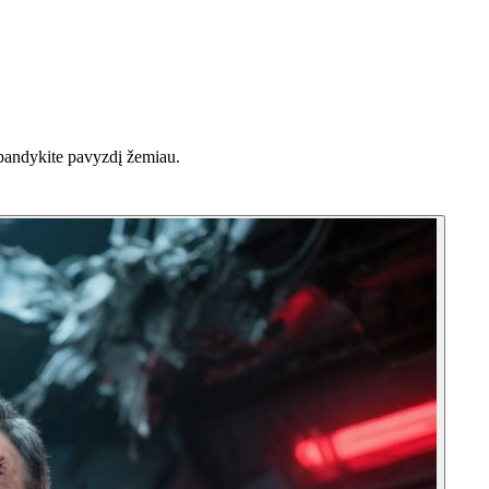
išbandykite pavyzdį žemiau.