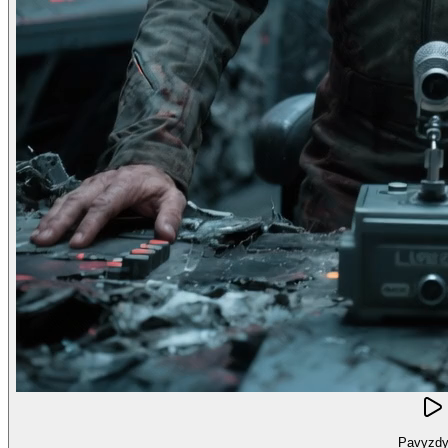
Pavyzdy