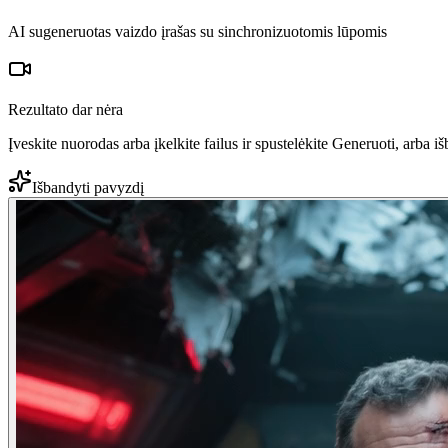
AI sugeneruotas vaizdo įrašas su sinchronizuotomis lūpomis
Rezultato dar nėra
Įveskite nuorodas arba įkelkite failus ir spustelėkite Generuoti, arba 
Išbandyti pavyzdį