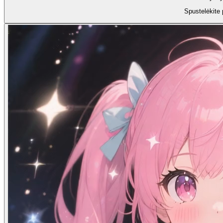
Spustelėkite 