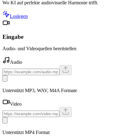
Wo KI auf perfekte audiovisuelle Harmonie trifft.
Loslegen
Eingabe
Audio- und Videoquellen bereitstellen
Audio
Unterstützt MP3, WAV, M4A Formate
Video
Unterstützt MP4 Format