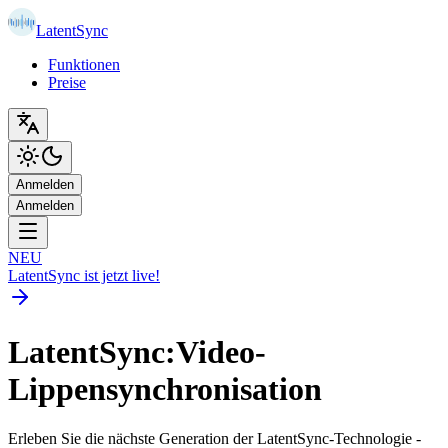
LatentSync
Funktionen
Preise
Anmelden
Anmelden
NEU
LatentSync ist jetzt live!
LatentSync:Video-
Lippensynchronisation
Erleben Sie die nächste Generation der LatentSync-Technologie -