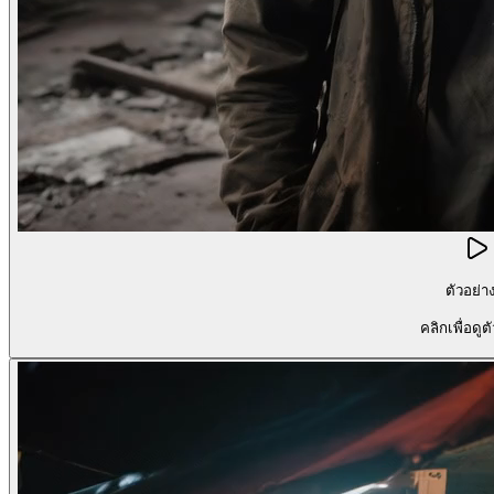
ตัวอย่า
คลิกเพื่อดูต