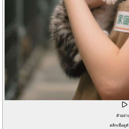
ตัวอย่า
คลิกเพื่อดูต