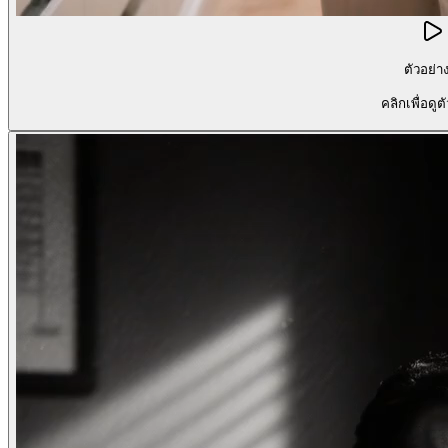
ตัวอย่า
คลิกเพื่อดูต