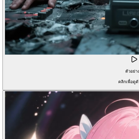
ตัวอย่า
คลิกเพื่อดูต