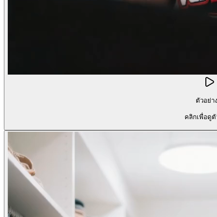
ตัวอย่า
คลิกเพื่อดูต