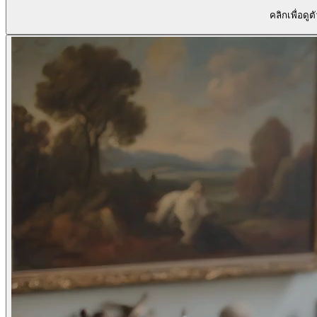
คลิกเพื่อดูต