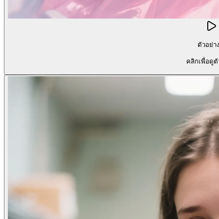
ตัวอย่า
คลิกเพื่อดูต