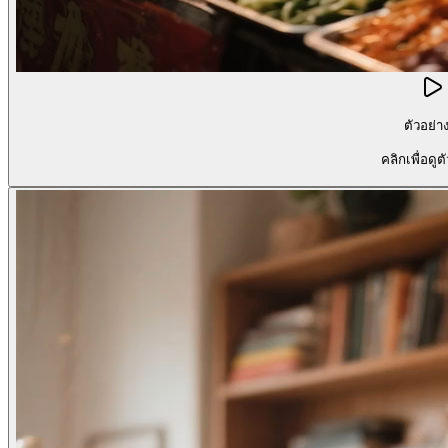
ตัวอย่า
คลิกเพื่อดูต