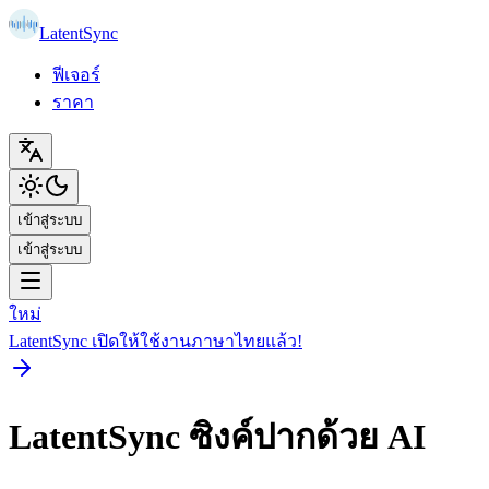
LatentSync
ฟีเจอร์
ราคา
เข้าสู่ระบบ
เข้าสู่ระบบ
ใหม่
LatentSync เปิดให้ใช้งานภาษาไทยแล้ว!
LatentSync ซิงค์ปากด้วย AI