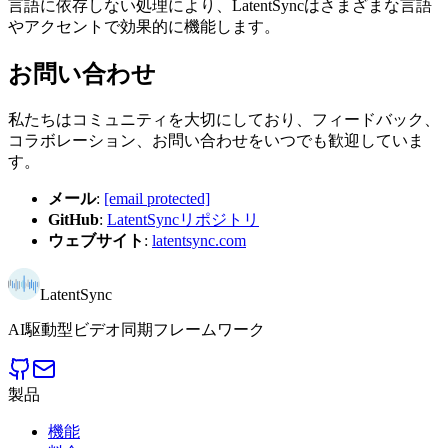
言語に依存しない処理により、LatentSyncはさまざまな言語
やアクセントで効果的に機能します。
お問い合わせ
私たちはコミュニティを大切にしており、フィードバック、
コラボレーション、お問い合わせをいつでも歓迎していま
す。
メール
:
[email protected]
GitHub
:
LatentSyncリポジトリ
ウェブサイト
:
latentsync.com
LatentSync
AI駆動型ビデオ同期フレームワーク
製品
機能