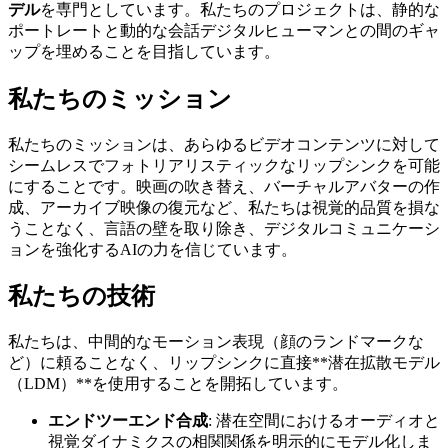
デル
を専門としています。私たちのプロジェクトは、静的な
ポートレートと動的な会話デジタルヒューマンとの間のギャ
ップを埋めることを目指しています。
私たちのミッション
私たちのミッションは、あらゆるビデオコンテンツに対して
シームレスでフォトリアリスティックなリップシンクを可能
にすることです。映画の吹き替え、バーチャルアバターの作
成、アーカイブ映像の復元など、私たちは視覚的品質を損な
うことなく、言語の壁を取り除き、デジタルコミュニケーシ
ョンを強化するAIの力を信じています。
私たちの技術
私たちは、中間的なモーション表現（顔のランドマークな
ど）に頼ることなく、リップシンクに直接**潜在拡散モデル
（LDM）**を使用することを開拓しています。
エンドツーエンド合成
: 潜在空間におけるオーディオと
視覚ダイナミクスの相関関係を明示的にモデル化しま