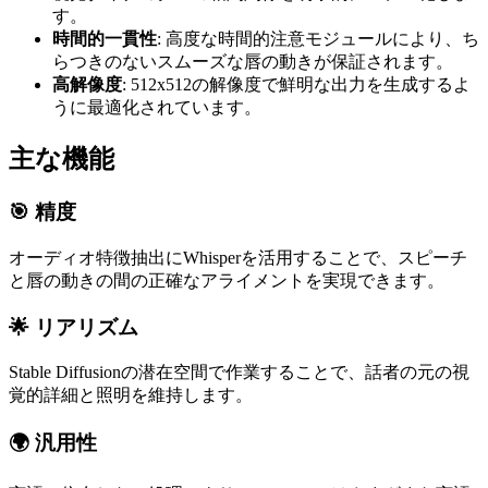
す。
時間的一貫性
: 高度な時間的注意モジュールにより、ち
らつきのないスムーズな唇の動きが保証されます。
高解像度
: 512x512の解像度で鮮明な出力を生成するよ
うに最適化されています。
主な機能
🎯 精度
オーディオ特徴抽出にWhisperを活用することで、スピーチ
と唇の動きの間の正確なアライメントを実現できます。
🌟 リアリズム
Stable Diffusionの潜在空間で作業することで、話者の元の視
覚的詳細と照明を維持します。
🌍 汎用性