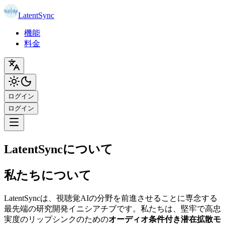
LatentSync
機能
料金
ログイン
ログイン
LatentSyncについて
私たちについて
LatentSyncは、視聴覚AIの分野を前進させることに専念する
最先端の研究開発イニシアチブです。私たちは、堅牢で高忠
実度のリップシンクのための
オーディオ条件付き潜在拡散モ