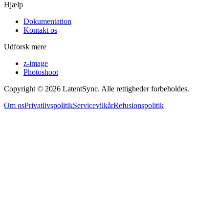
Hjælp
Dokumentation
Kontakt os
Udforsk mere
z-image
Photoshoot
Copyright © 2026 LatentSync. Alle rettigheder forbeholdes.
Om os
Privatlivspolitik
Servicevilkår
Refusionspolitik